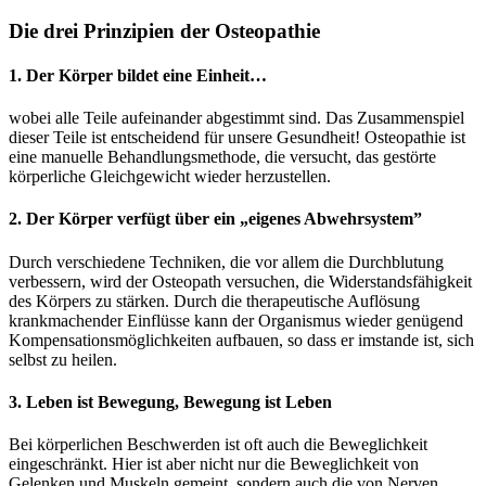
Die drei Prinzipien der Osteopathie
1. Der Körper bildet eine Einheit…
wobei alle Teile aufeinander abgestimmt sind. Das Zusammenspiel
dieser Teile ist entscheidend für unsere Gesundheit! Osteopathie ist
eine manuelle Behandlungsmethode, die versucht, das gestörte
körperliche Gleichgewicht wieder herzustellen.
2. Der Körper verfügt über ein „eigenes Abwehrsystem”
Durch verschiedene Techniken, die vor allem die Durchblutung
verbessern, wird der Osteopath versuchen, die Widerstandsfähigkeit
des Körpers zu stärken. Durch die therapeutische Auflösung
krankmachender Einflüsse kann der Organismus wieder genügend
Kompensationsmöglichkeiten aufbauen, so dass er imstande ist, sich
selbst zu heilen.
3. Leben ist Bewegung, Bewegung ist Leben
Bei körperlichen Beschwerden ist oft auch die Beweglichkeit
eingeschränkt. Hier ist aber nicht nur die Beweglichkeit von
Gelenken und Muskeln gemeint, sondern auch die von Nerven,