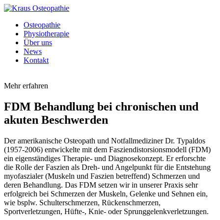
Osteopathie
Physiotherapie
Über uns
News
Kontakt
Mehr erfahren
FDM Behandlung bei chronischen und
akuten Beschwerden
Der amerikanische Osteopath und Notfallmediziner Dr. Typaldos
(1957-2006) entwickelte mit dem Fasziendistorsionsmodell (FDM)
ein eigenständiges Therapie- und Diagnosekonzept. Er erforschte
die Rolle der Faszien als Dreh- und Angelpunkt für die Entstehung
myofaszialer (Muskeln und Faszien betreffend) Schmerzen und
deren Behandlung. Das FDM setzen wir in unserer Praxis sehr
erfolgreich bei Schmerzen der Muskeln, Gelenke und Sehnen ein,
wie bsplw. Schulterschmerzen, Rückenschmerzen,
Sportverletzungen, Hüfte-, Knie- oder Sprunggelenkverletzungen.